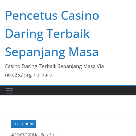
Skip
Pencetus Casino
to
content
Daring Terbaik
Sepanjang Masa
Casino Daring Terbaik Sepanjang Masa Via
nike252.org Terbaru
SLOT ONLINE
25/03/2026
Jeffrey Scott