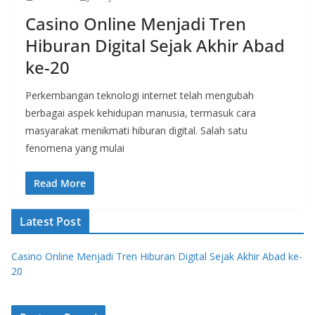
Casino Online Menjadi Tren
Hiburan Digital Sejak Akhir Abad
ke-20
Perkembangan teknologi internet telah mengubah
berbagai aspek kehidupan manusia, termasuk cara
masyarakat menikmati hiburan digital. Salah satu
fenomena yang mulai
Read More
Latest Post
Casino Online Menjadi Tren Hiburan Digital Sejak Akhir Abad ke-
20